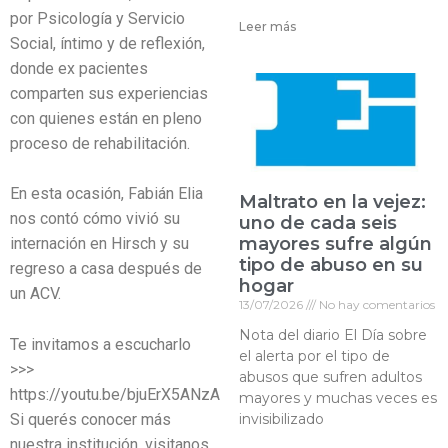
por Psicología y Servicio
Leer más
Social, íntimo y de reflexión,
donde ex pacientes
comparten sus experiencias
con quienes están en pleno
proceso de rehabilitación.
En esta ocasión, Fabián Elia
Maltrato en la vejez:
nos contó cómo vivió su
uno de cada seis
mayores sufre algún
internación en Hirsch y su
tipo de abuso en su
regreso a casa después de
hogar
un ACV.
13/07/2026
No hay comentarios
Nota del diario El Día sobre
Te invitamos a escucharlo
el alerta por el tipo de
>>>
abusos que sufren adultos
https://youtu.be/bjuErX5ANzA
mayores y muchas veces es
Si querés conocer más
invisibilizado
nuestra institución, visitanos