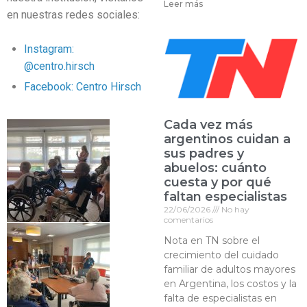
Leer más
en nuestras redes sociales:
Instagram:
@centro.hirsch
Facebook: Centro Hirsch
Cada vez más
argentinos cuidan a
sus padres y
abuelos: cuánto
cuesta y por qué
faltan especialistas
22/06/2026
No hay
comentarios
Nota en TN sobre el
crecimiento del cuidado
familiar de adultos mayores
en Argentina, los costos y la
falta de especialistas en