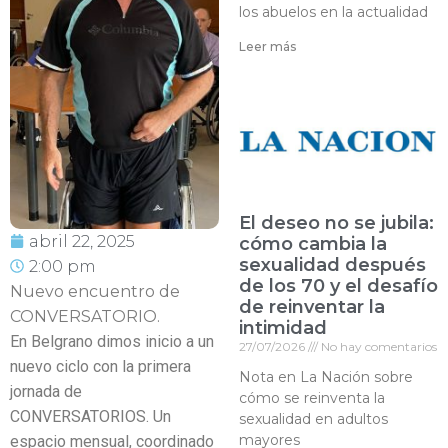
los abuelos en la actualidad
Leer más
El deseo no se jubila:
abril 22, 2025
cómo cambia la
sexualidad después
2:00 pm
de los 70 y el desafío
Nuevo encuentro de
de reinventar la
CONVERSATORIO.
intimidad
En Belgrano dimos inicio a un
27/07/2026
No hay comentarios
nuevo ciclo con la primera
Nota en La Nación sobre
jornada de
cómo se reinventa la
CONVERSATORIOS. Un
sexualidad en adultos
mayores
espacio mensual, coordinado