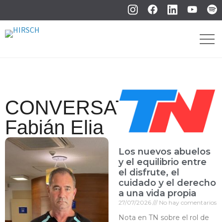
CONVERSATORIO:
Fabián Elia
Los nuevos abuelos
y el equilibrio entre
el disfrute, el
cuidado y el derecho
a una vida propia
27/07/2026
No hay comentarios
Nota en TN sobre el rol de