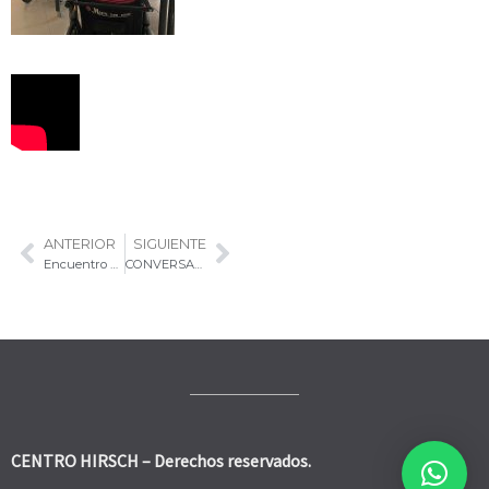
ANTERIOR
SIGUIENTE
Encuentro cultural
CONVERSATORIO: Nora Kollman
CENTRO HIRSCH – Derechos reservados.