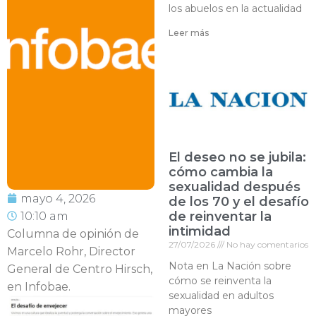
los abuelos en la actualidad
Leer más
El deseo no se jubila:
cómo cambia la
sexualidad después
mayo 4, 2026
de los 70 y el desafío
de reinventar la
10:10 am
intimidad
Columna de opinión de
27/07/2026
No hay comentarios
Marcelo Rohr, Director
Nota en La Nación sobre
General de Centro Hirsch,
cómo se reinventa la
en Infobae.
sexualidad en adultos
mayores