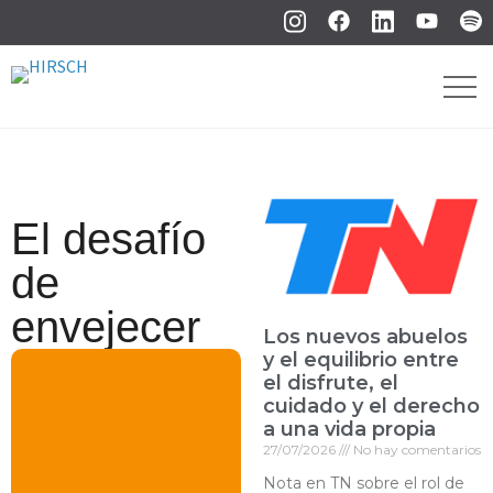
El desafío
de
envejecer
Los nuevos abuelos
y el equilibrio entre
el disfrute, el
cuidado y el derecho
a una vida propia
27/07/2026
No hay comentarios
Nota en TN sobre el rol de