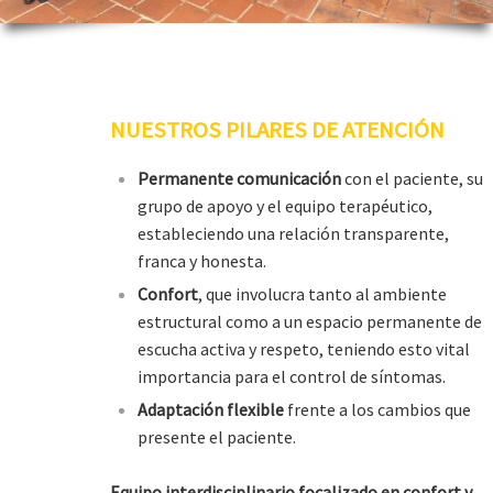
NUESTROS PILARES DE ATENCIÓN
Permanente comunicación
con el paciente, su
grupo de apoyo y el equipo terapéutico,
estableciendo una relación transparente,
franca y honesta.
Confort
, que involucra tanto al ambiente
estructural como a un espacio permanente de
escucha activa y respeto, teniendo esto vital
importancia para el control de síntomas.
Adaptación flexible
frente a los cambios que
presente el paciente.
Equipo interdisciplinario focalizado en confort y