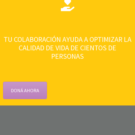
TU COLABORACIÓN AYUDA A OPTIMIZAR LA
CALIDAD DE VIDA DE CIENTOS DE
PERSONAS
DONÁ AHORA