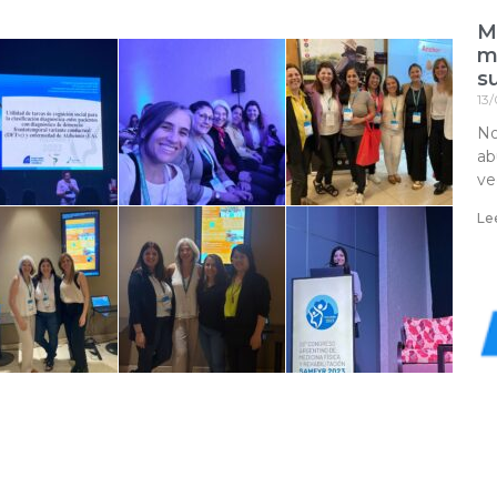
Ma
m
s
13
No
ab
ve
Le