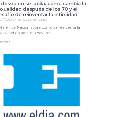
l deseo no se jubila: cómo cambia la
exualidad después de los 70 y el
esafío de reinventar la intimidad
/07/2026
No hay comentarios
ta en La Nación sobre cómo se reinventa la
xualidad en adultos mayores
er más