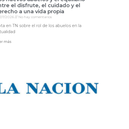
tre el disfrute, el cuidado y el
erecho a una vida propia
/07/2026
No hay comentarios
ta en TN sobre el rol de los abuelos en la
tualidad
er más