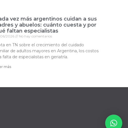
ada vez más argentinos cuidan a sus
adres y abuelos: cuánto cuesta y por
é faltan especialistas
/06/2026
No hay comentarios
ta en TN sobre el crecimiento del cuidado
miliar de adultos mayores en Argentina, los costos
la falta de especialistas en geriatría.
er más