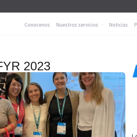
Conocenos
Nuestros servicios
Noticias
P
FYR 2023
Lo