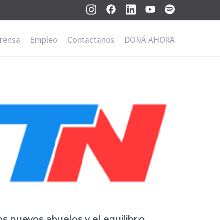
rensa
Empleo
Contactanos
DONÁ AHORA
s nuevos abuelos y el equilibrio