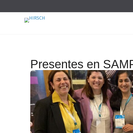
Presentes en SAM