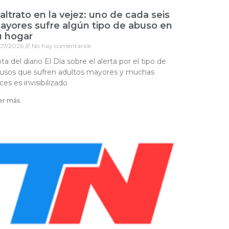
ltrato en la vejez: uno de cada seis
ayores sufre algún tipo de abuso en
u hogar
/07/2026
No hay comentarios
ta del diario El Día sobre el alerta por el tipo de
usos que sufren adultos mayores y muchas
ces es invisibilizado
er más