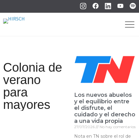
Colonia de
verano
para
Los nuevos abuelos
mayores
y el equilibrio entre
el disfrute, el
cuidado y el derecho
a una vida propia
27/07/2026
No hay comentarios
Nota en TN sobre el rol de