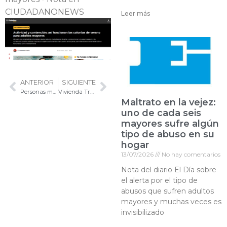
CIUDADANONEWS
Leer más
ANTERIOR
SIGUIENTE
Personas mayores y verano
Vivienda Transitoria
Maltrato en la vejez:
uno de cada seis
mayores sufre algún
tipo de abuso en su
hogar
13/07/2026
No hay comentarios
Nota del diario El Día sobre
el alerta por el tipo de
abusos que sufren adultos
mayores y muchas veces es
invisibilizado