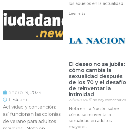
los abuelos en la actualidad
Leer más
El deseo no se jubila:
cómo cambia la
sexualidad después
de los 70 y el desafío
de reinventar la
enero 19, 2024
intimidad
11:54 am
27/07/2026
No hay comentarios
Actividad y contención:
Nota en La Nación sobre
así funcionan las colonias
cómo se reinventa la
sexualidad en adultos
de verano para adultos
mayores
mayores - Nota en