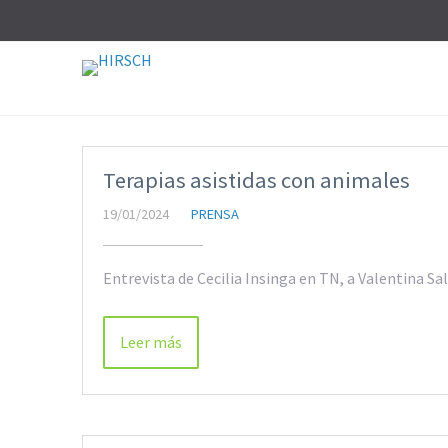
Terapias asistidas con animales
19/01/2024
PRENSA
Entrevista de Cecilia Insinga en TN, a Valentina Sa
Leer más