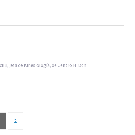
li, jefa de Kinesiología, de Centro Hirsch
2