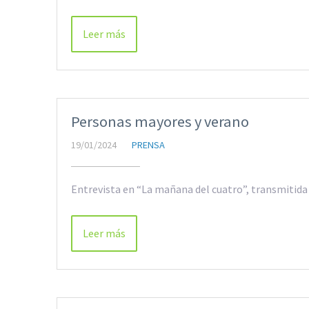
Leer más
Personas mayores y verano
19/01/2024
PRENSA
Entrevista en “La mañana del cuatro”, transmitida 
Leer más