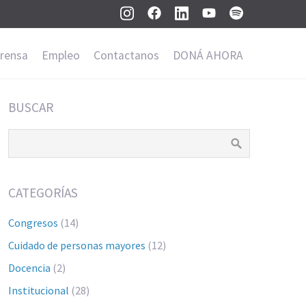
rensa
Empleo
Contactanos
DONÁ AHORA
BUSCAR
CATEGORÍAS
Congresos
(14)
Cuidado de personas mayores
(12)
Docencia
(2)
Institucional
(28)