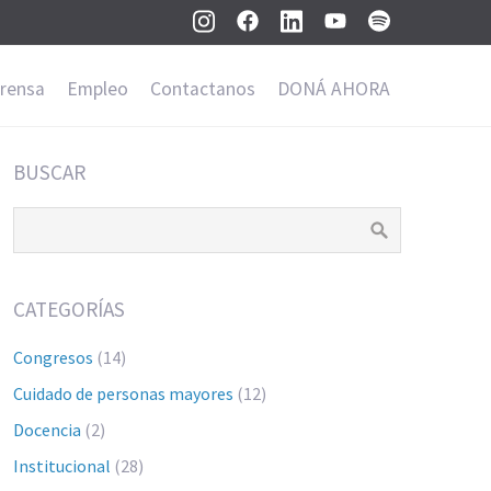
rensa
Empleo
Contactanos
DONÁ AHORA
BUSCAR
CATEGORÍAS
Congresos
(14)
Cuidado de personas mayores
(12)
Docencia
(2)
Institucional
(28)