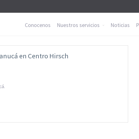
Conocenos
Nuestros servicios
Noticias
P
Janucá en Centro Hirsch
cá.