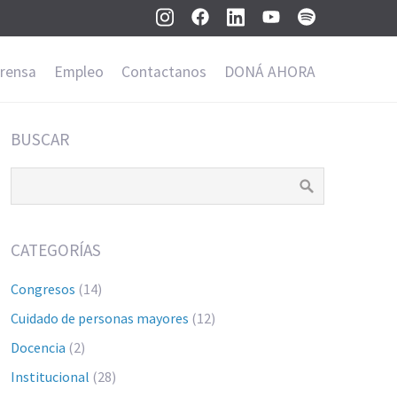
rensa
Empleo
Contactanos
DONÁ AHORA
BUSCAR
CATEGORÍAS
Congresos
(14)
Cuidado de personas mayores
(12)
Docencia
(2)
Institucional
(28)